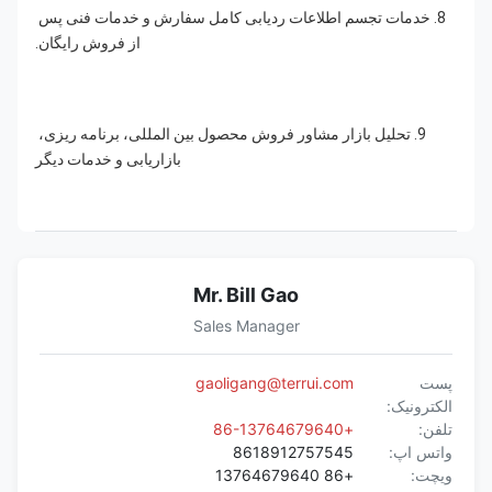
8. خدمات تجسم اطلاعات ردیابی کامل سفارش و خدمات فنی پس 
از فروش رایگان.
9. تحلیل بازار مشاور فروش محصول بین المللی، برنامه ریزی، 
بازاریابی و خدمات دیگر
Mr. Bill Gao
Sales Manager
پست
gaoligang@terrui.com
الکترونیک:
تلفن:
+86-13764679640
واتس اپ:
8618912757545
ویچت:
+86 13764679640