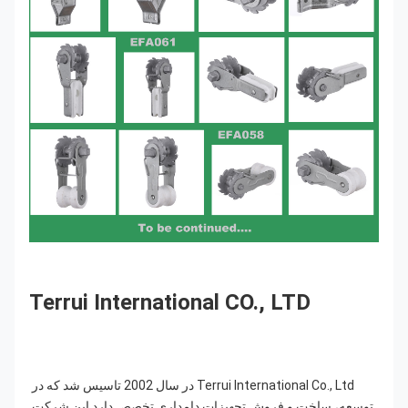
Terrui International CO., LTD
Terrui International Co., Ltd در سال 2002 تاسیس شد که در 
توسعه، ساخت و فروش تجهیزات دامداری تخصص دارد.این شرکت 