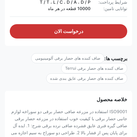
شرایط پرداخت:
T / T ، L / C ، D / A ، D / P
توانایی تامین:
10000 قطعه در هر ماه
درخواست الان
برچسب ها:
صاف کننده های حصار برقی آلومینیومی
صاف کننده های حصار برقی Terrui
صاف کننده های حصار برقی عایق بندی شده
خلاصه محصول
ISO9001 استفاده در مزرعه صافی حصار برقی دو سوراخه لوازم
جانبی حصار برقی با کیفیت خوب استفاده در مزرعه حصار برقی
صافی گیره فنری عایق فشرده صافی نرده برقی شرح: 1. ایده آل
برای پایان پس از فشار بالا 2. طراحی دو سوراخ به سیم اجازه می