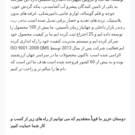
به یکی از تامین کنندگان پیشرو آب آشامیدنی، پنکه گردش خون، 
جوجه و قلم گوساله، لوازم جانبی دامپزشکی، غرفه های بدون 
پلاستیک، نرده های تغذیه و حصار برقی تبدیل شده است.
صافی نرده 
در بازار داخلی و جهانیاز زمان تأسیس، ما بیش از 100 محصول را 
برقی
توسعه داده ایم و 25 اختراع ثبت کرده ایم.ما بر کیفیت محصول خود 
تمرکز کرده ایم و سیستم مدیریت کیفیت خود را راه اندازی کرده 
ایم.فعالیت شرکت پس از سال 2013 توسط ISO 9001-2008 QMS 
الزامی شده است. تاکنون محصولات ما در سراسر جهان ارزشمند 
بوده و به بیش از 60 کشور فروخته شده است.هدف ما این است که 
دام ها را سالم تر و راحت تر کنیم.
دوستان عزیز ما قویاً معتقدیم که می توانیم از راه های زیر از کسب و 
کار شما حمایت کنیم: