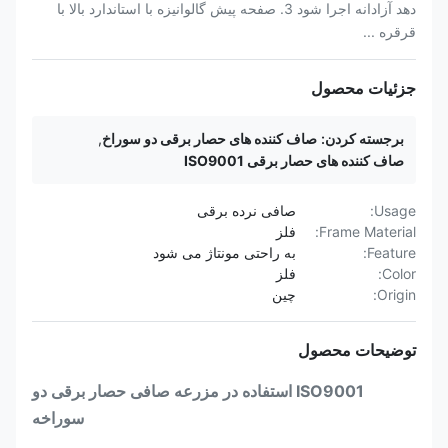
دهد آزادانه اجرا شود 3. صفحه پیش گالوانیزه با استاندارد بالا با
قرقره ...
جزئیات محصول
برجسته کردن:
صاف کننده های حصار برقی دو سوراخ
,
صاف کننده های حصار برقی ISO9001
Usage:
صافی نرده برقی
Frame Material:
فلز
Feature:
به راحتی مونتاژ می شود
Color:
فلز
Origin:
چین
توضیحات محصول
ISO9001 استفاده در مزرعه صافی حصار برقی دو
سوراخه